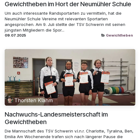
Gewichtheben im Hort der Neumühler Schule
Um auch interessante Randsportarten zu vermitteln, hat die
Neumühler Schule Vereine mit relevanten Sportarten
angesprochen. Am 9. Juli stellte der TSV Schwerin mit seinen
jüngsten Mitgliedern die Spor...
09.07.2025
Gewichtheben
Thorsten Klahm
Nachwuchs-Landesmeisterschaft im
Gewichtheben
Die Mannschaft des TSV Schwerin v.l.n.r. Charlotte, Tyralina, Ben,
Emilia Am Wochenende trafen sich nach längerer Pause die