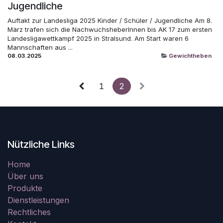
Jugendliche
Auftakt zur Landesliga 2025 Kinder / Schüler / Jugendliche Am 8.
März trafen sich die NachwuchsheberInnen bis AK 17 zum ersten
Landesligawettkampf 2025 in Stralsund. Am Start waren 6
Mannschaften aus ...
08.03.2025
Gewichtheben
1
2
Nützliche Links
Home
Über uns
Produkte
Dienstleistungen
Rechtliches