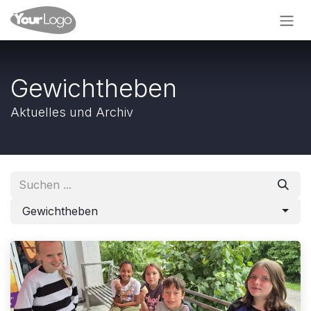
Zum Inhalt springen
Gewichtheben
Aktuelles und Archiv
Gewichtheben