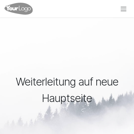
Zum Inhalt springen
Weiterleitung auf neue
Hauptseite