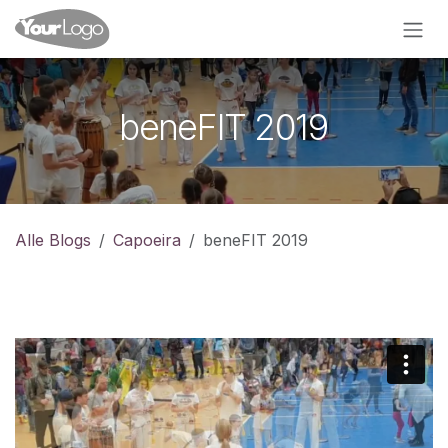
Zum Inhalt springen
beneFIT 2019
Alle Blogs
Capoeira
beneFIT 2019