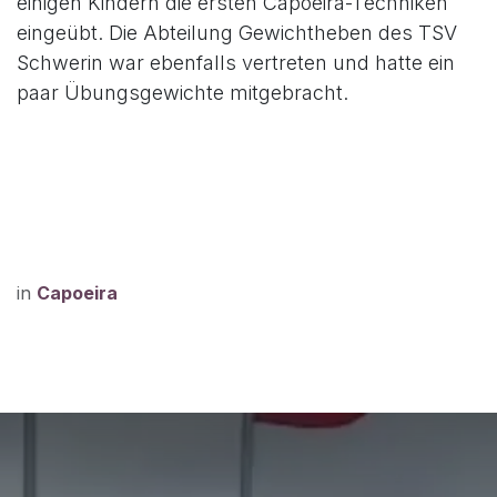
einigen Kindern die ersten Capoeira-Techniken
eingeübt. Die Abteilung Gewichtheben des TSV
Schwerin war ebenfalls vertreten und hatte ein
paar Übungsgewichte mitgebracht.
in
Capoeira